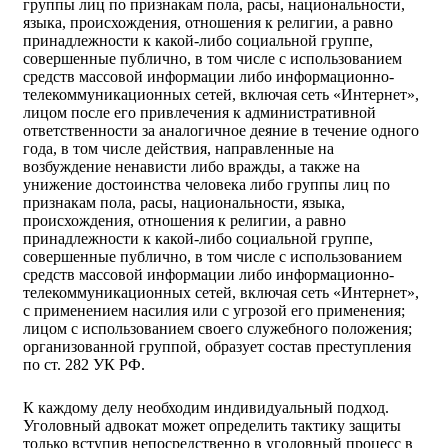
группы лиц по признакам пола, расы, национальности,
языка, происхождения, отношения к религии, а равно
принадлежности к какой-либо социальной группе,
совершенные публично, в том числе с использованием
средств массовой информации либо информационно-
телекоммуникационных сетей, включая сеть «Интернет»,
лицом после его привлечения к административной
ответственности за аналогичное деяние в течение одного
года, в том числе действия, направленные на
возбуждение ненависти либо вражды, а также на
унижение достоинства человека либо группы лиц по
признакам пола, расы, национальности, языка,
происхождения, отношения к религии, а равно
принадлежности к какой-либо социальной группе,
совершенные публично, в том числе с использованием
средств массовой информации либо информационно-
телекоммуникационных сетей, включая сеть «Интернет»,
с применением насилия или с угрозой его применения;
лицом с использованием своего служебного положения;
организованной группой, образует состав преступления
по ст. 282 УК РФ.
К каждому делу необходим индивидуальный подход.
Уголовный адвокат может определить тактику защиты
только вступив непосредственно в уголовный процесс в