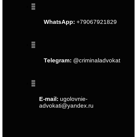
WhatsApp:
+79067921829
Telegram:
@criminaladvokat
E-mail:
ugolovnie-
advokati@yandex.ru