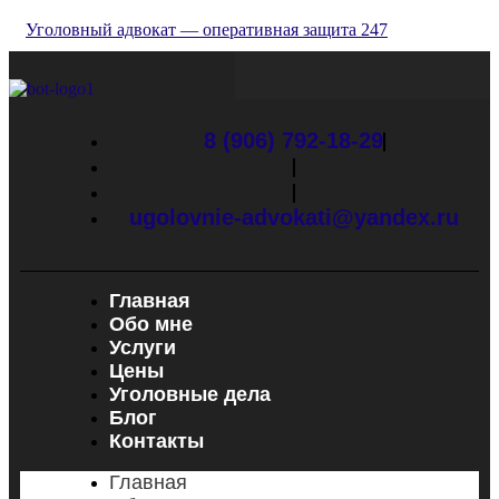
Уголовный адвокат — оперативная защита 247
8 (906) 792-18-29
ugolovnie-advokati@yandex.ru
Главная
Обо мне
Услуги
Цены
Уголовные дела
Блог
Контакты
Главная