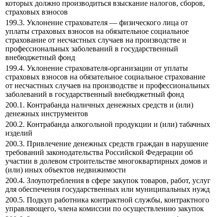
которых должно производиться взыскание налогов, сборов,
страховых взносов
199.3. Уклонение страхователя — физического лица от
уплаты страховых взносов на обязательное социальное
страхование от несчастных случаев на производстве и
профессиональных заболеваний в государственный
внебюджетный фонд
199.4. Уклонение страхователя-организации от уплаты
страховых взносов на обязательное социальное страхование
от несчастных случаев на производстве и профессиональных
заболеваний в государственный внебюджетный фонд
200.1. Контрабанда наличных денежных средств и (или)
денежных инструментов
200.2. Контрабанда алкогольной продукции и (или) табачных
изделий
200.3. Привлечение денежных средств граждан в нарушение
требований законодательства Российской Федерации об
участии в долевом строительстве многоквартирных домов и
(или) иных объектов недвижимости
200.4. Злоупотребления в сфере закупок товаров, работ, услуг
для обеспечения государственных или муниципальных нужд
200.5. Подкуп работника контрактной службы, контрактного
управляющего, члена комиссии по осуществлению закупок