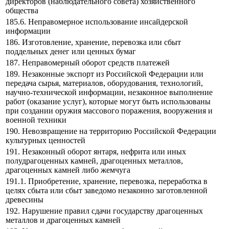
директоров (наблюдательного совета) хозяйственного
общества
185.6. Неправомерное использование инсайдерской
информации
186. Изготовление, хранение, перевозка или сбыт
поддельных денег или ценных бумаг
187. Неправомерный оборот средств платежей
189. Незаконные экспорт из Российской Федерации или
передача сырья, материалов, оборудования, технологий,
научно-технической информации, незаконное выполнение
работ (оказание услуг), которые могут быть использованы
при создании оружия массового поражения, вооружения и
военной техники
190. Невозвращение на территорию Российской Федерации
культурных ценностей
191. Незаконный оборот янтаря, нефрита или иных
полудрагоценных камней, драгоценных металлов,
драгоценных камней либо жемчуга
191.1. Приобретение, хранение, перевозка, переработка в
целях сбыта или сбыт заведомо незаконно заготовленной
древесины
192. Нарушение правил сдачи государству драгоценных
металлов и драгоценных камней