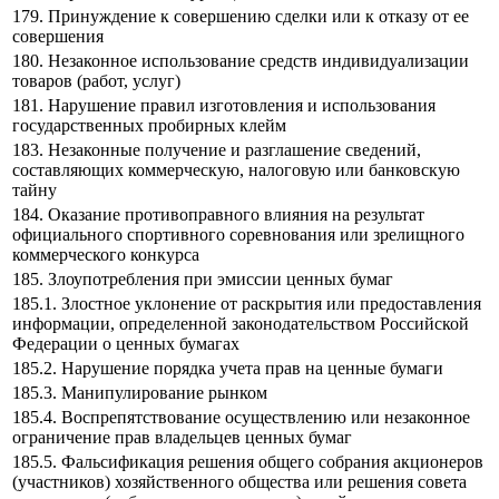
179. Принуждение к совершению сделки или к отказу от ее
совершения
180. Незаконное использование средств индивидуализации
товаров (работ, услуг)
181. Нарушение правил изготовления и использования
государственных пробирных клейм
183. Незаконные получение и разглашение сведений,
составляющих коммерческую, налоговую или банковскую
тайну
184. Оказание противоправного влияния на результат
официального спортивного соревнования или зрелищного
коммерческого конкурса
185. Злоупотребления при эмиссии ценных бумаг
185.1. Злостное уклонение от раскрытия или предоставления
информации, определенной законодательством Российской
Федерации о ценных бумагах
185.2. Нарушение порядка учета прав на ценные бумаги
185.3. Манипулирование рынком
185.4. Воспрепятствование осуществлению или незаконное
ограничение прав владельцев ценных бумаг
185.5. Фальсификация решения общего собрания акционеров
(участников) хозяйственного общества или решения совета