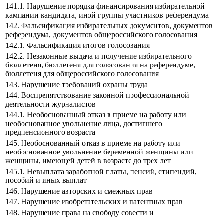
141.1. Нарушение порядка финансирования избирательной
кампании кандидата, иной группы участников референдума
142. Фальсификация избирательных документов, документов
референдума, документов общероссийского голосования
142.1. Фальсификация итогов голосования
142.2. Незаконные выдача и получение избирательного
бюллетеня, бюллетеня для голосования на референдуме,
бюллетеня для общероссийского голосования
143. Нарушение требований охраны труда
144. Воспрепятствование законной профессиональной
деятельности журналистов
144.1. Необоснованный отказ в приеме на работу или
необоснованное увольнение лица, достигшего
предпенсионного возраста
145. Необоснованный отказ в приеме на работу или
необоснованное увольнение беременной женщины или
женщины, имеющей детей в возрасте до трех лет
145.1. Невыплата заработной платы, пенсий, стипендий,
пособий и иных выплат
146. Нарушение авторских и смежных прав
147. Нарушение изобретательских и патентных прав
148. Нарушение права на свободу совести и