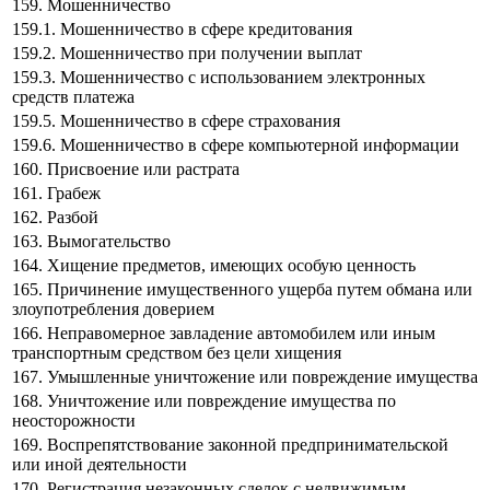
159. Мошенничество
159.1. Мошенничество в сфере кредитования
159.2. Мошенничество при получении выплат
159.3. Мошенничество с использованием электронных
средств платежа
159.5. Мошенничество в сфере страхования
159.6. Мошенничество в сфере компьютерной информации
160. Присвоение или растрата
161. Грабеж
162. Разбой
163. Вымогательство
164. Хищение предметов, имеющих особую ценность
165. Причинение имущественного ущерба путем обмана или
злоупотребления доверием
166. Неправомерное завладение автомобилем или иным
транспортным средством без цели хищения
167. Умышленные уничтожение или повреждение имущества
168. Уничтожение или повреждение имущества по
неосторожности
169. Воспрепятствование законной предпринимательской
или иной деятельности
170. Регистрация незаконных сделок с недвижимым