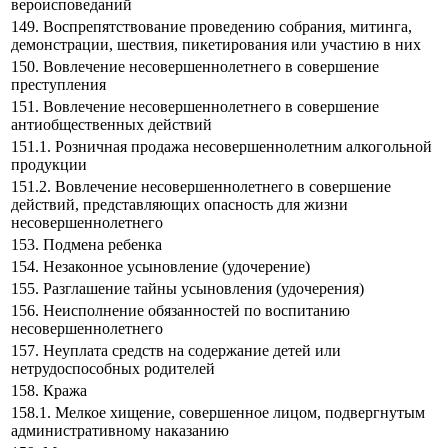
вероисповеданий
149. Воспрепятствование проведению собрания, митинга,
демонстрации, шествия, пикетирования или участию в них
150. Вовлечение несовершеннолетнего в совершение
преступления
151. Вовлечение несовершеннолетнего в совершение
антиобщественных действий
151.1. Розничная продажа несовершеннолетним алкогольной
продукции
151.2. Вовлечение несовершеннолетнего в совершение
действий, представляющих опасность для жизни
несовершеннолетнего
153. Подмена ребенка
154. Незаконное усыновление (удочерение)
155. Разглашение тайны усыновления (удочерения)
156. Неисполнение обязанностей по воспитанию
несовершеннолетнего
157. Неуплата средств на содержание детей или
нетрудоспособных родителей
158. Кража
158.1. Мелкое хищение, совершенное лицом, подвергнутым
административному наказанию