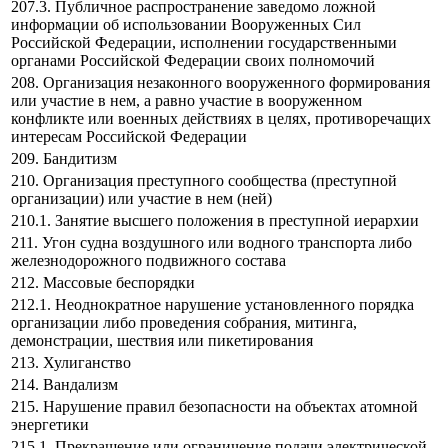
207.3. Публичное распространение заведомо ложной
информации об использовании Вооруженных Сил
Российской Федерации, исполнении государственными
органами Российской Федерации своих полномочий
208. Организация незаконного вооруженного формирования
или участие в нем, а равно участие в вооруженном
конфликте или военных действиях в целях, противоречащих
интересам Российской Федерации
209. Бандитизм
210. Организация преступного сообщества (преступной
организации) или участие в нем (ней)
210.1. Занятие высшего положения в преступной иерархии
211. Угон судна воздушного или водного транспорта либо
железнодорожного подвижного состава
212. Массовые беспорядки
212.1. Неоднократное нарушение установленного порядка
организации либо проведения собрания, митинга,
демонстрации, шествия или пикетирования
213. Хулиганство
214. Вандализм
215. Нарушение правил безопасности на объектах атомной
энергетики
215.1. Прекращение или ограничение подачи электрической