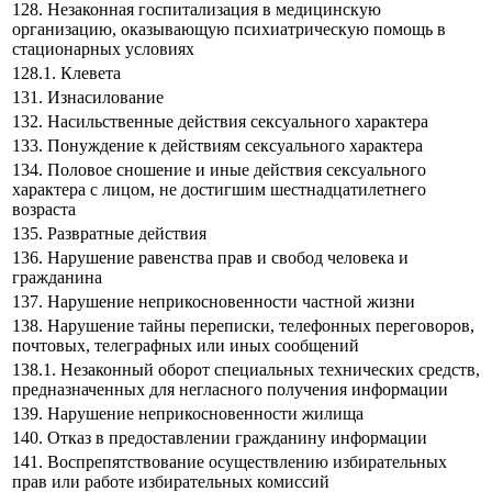
128. Незаконная госпитализация в медицинскую
организацию, оказывающую психиатрическую помощь в
стационарных условиях
128.1. Клевета
131. Изнасилование
132. Насильственные действия сексуального характера
133. Понуждение к действиям сексуального характера
134. Половое сношение и иные действия сексуального
характера с лицом, не достигшим шестнадцатилетнего
возраста
135. Развратные действия
136. Нарушение равенства прав и свобод человека и
гражданина
137. Нарушение неприкосновенности частной жизни
138. Нарушение тайны переписки, телефонных переговоров,
почтовых, телеграфных или иных сообщений
138.1. Незаконный оборот специальных технических средств,
предназначенных для негласного получения информации
139. Нарушение неприкосновенности жилища
140. Отказ в предоставлении гражданину информации
141. Воспрепятствование осуществлению избирательных
прав или работе избирательных комиссий