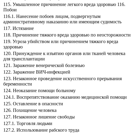
115. Умышленное причинение легкого вреда здоровью 116.
Побои
116.1. Нанесение побоев лицом, подвергнутым
административному наказанию или имеющим судимость
117. Истязание
118. Причинение тяжкого вреда здоровью по неосторожности
119. Угроза убийством или причинением тяжкого вреда
здоровью
120. Принуждение к изъятию органов или тканей человека
для трансплантации
121. Заражение венерической болезнью
122. Заражение ВИЧ-инфекцией
123. Незаконное проведение искусственного прерывания
беременности
124. Неоказание помощи больному
124.1. Воспрепятствование оказанию медицинской помощи
125. Оставление в опасности
126. Похищение человека
127. Незаконное лишение свободы
127.1. Торговля людьми
127.2. Использование рабского труда