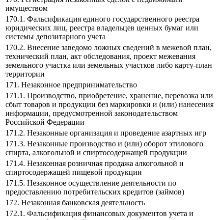
имуществом
170.1. Фальсификация единого государственного реестра
юридических лиц, реестра владельцев ценных бумаг или
системы депозитарного учета
170.2. Внесение заведомо ложных сведений в межевой план,
технический план, акт обследования, проект межевания
земельного участка или земельных участков либо карту-план
территории
171. Незаконное предпринимательство
171.1. Производство, приобретение, хранение, перевозка или
сбыт товаров и продукции без маркировки и (или) нанесения
информации, предусмотренной законодательством
Российской Федерации
171.2. Незаконные организация и проведение азартных игр
171.3. Незаконные производство и (или) оборот этилового
спирта, алкогольной и спиртосодержащей продукции
171.4. Незаконная розничная продажа алкогольной и
спиртосодержащей пищевой продукции
171.5. Незаконное осуществление деятельности по
предоставлению потребительских кредитов (займов)
172. Незаконная банковская деятельность
172.1. Фальсификация финансовых документов учета и