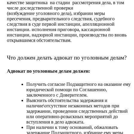
качестве защитника на стадии рассмотрения дела, в том
числе доследственной проверки
(возбуждение уголовного дела), избрании меры
пресечения, предварительного следствия, судебного
следствия в суде первой инстанции, апелляционной
инстанции. исполнения приговора, кассационной
инстанции, надзорной инстанции, производства по вновь
открывшимся обстоятельствам.
Что должен делать адвокат по уголовным делам?
Адвокат по уголовным делам должен:
Получить согласие Подзащитного на оказание ему
юридической помощи по Соглашению,
заключенного с Доверителем.
Выяснить обстоятельства задержания и
наличие\отсутствие незаконных методов при
задержании, проведении следственных действий
или оперативно-розыскных мероприятий до
вступления в дело адвоката.
При наличии к тому оснований, обжаловать
задержание Подзащитного, избрание ему меры