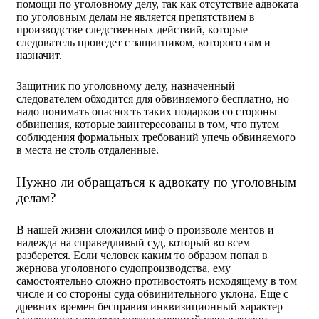
помощи по уголовному делу, так как отсутствие адвоката
по уголовным делам не является препятствием в
производстве следственных действий, которые
следователь проведет с защитником, которого сам и
назначит.
Защитник по уголовному делу, назначенный
следователем обходится для обвиняемого бесплатно, но
надо понимать опасность таких подарков со стороны
обвинения, которые заинтересованы в том, что путем
соблюдения формальных требований упечь обвиняемого
в места не столь отдаленные.
Нужно ли обращаться к адвокату по уголовным
делам?
В нашей жизни сложился миф о произволе ментов и
надежда на справедливый суд, который во всем
разберется. Если человек каким то образом попал в
жернова уголовного судопроизводства, ему
самостоятельно сложно противостоять исходящему в том
числе и со стороны суда обвинительного уклона. Еще с
древних времен бесправия инквизиционный характер