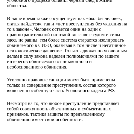
уголовного процесса оставил черный след в жизни
общества.
В наше время также сосуществует как «был бы человек,
статья найдется», так и «нет преступления без указания на
то в законе». Человек остается один на один с
правоохранительной системой во главе с судом и силы
здесь не равны, тем более система старается изолировать
обвиняемого в СИЗО, оказывая в том числе и негативное
психологическое давление. Только адвокат по уголовным
делам в силу закона наделен полномочиями по защите
интересов обвиняемого от незаконного и
необоснованного обвинения.
Уголовно правовые санкции могут быть применены
только за совершение преступления, состав которого
включен в особенную часть Уголовного кодекса РФ.
Несмотря на то, что любое преступление представляет
собой совокупность объективных и субъективных
признаков, тактика защиты по предъявленному
обвинению имеет свои особенности.