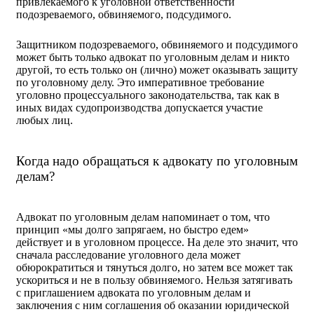
привлекаемого к уголовной ответственности
подозреваемого, обвиняемого, подсудимого.
Защитником подозреваемого, обвиняемого и подсудимого
может быть только адвокат по уголовным делам и никто
другой, то есть только он (лично) может оказывать защиту
по уголовному делу. Это императивное требование
уголовно процессуального законодательства, так как в
иных видах судопроизводства допускается участие
любых лиц.
Когда надо обращаться к адвокату по уголовным
делам?
Адвокат по уголовным делам напоминает о том, что
принцип «мы долго запрягаем, но быстро едем»
действует и в уголовном процессе. На деле это значит, что
сначала расследование уголовного дела может
обюрократиться и тянуться долго, но затем все может так
ускориться и не в пользу обвиняемого. Нельзя затягивать
с приглашением адвоката по уголовным делам и
заключения с ним соглашения об оказании юридической