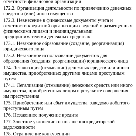
отчетности финансовой организации
172.2. Организация деятельности по привлечению денежных
средств и (или) иного имущества
172.3. Невнесение в финансовые документы учета и
отчетности кредитной организации сведений о размещенных
физическими лицами и индивидуальными
предпринимателями денежных средствах
173.1. Незаконное образование (создание, реорганизация)
юридического лица
173.2. Незаконное использование документов для
образования (создания, реорганизации) юридического лица
174. Легализация (отмывание) денежных средств или иного
имущества, приобретенных другими лицами преступным
путем
174.1. Легализация (отмывание) денежных средств или иного
имущества, приобретенных лицом в результате совершения
им преступления
175. Приобретение или сбыт имущества, заведомо добытого
преступным путем
176. Незаконное получение кредита
177. Злостное уклонение от погашения кредиторской
задолженности
178. Ограничение конкуренции