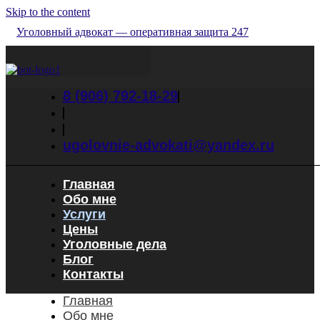
Skip to the content
Уголовный адвокат — оперативная защита 247
8 (906) 792-18-29
ugolovnie-advokati@yandex.ru
Главная
Обо мне
Услуги
Цены
Уголовные дела
Блог
Контакты
Главная
Обо мне