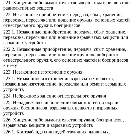
221. Хищение либо вымогательство ядерных материалов или
радиоактивных веществ
222. Незаконные приобретение, передача, сбыт, хранение,
перевозка, пересылка или ношение оружия, основных частей
огнестрельного оружия, боеприпасов
222.1. Незаконные приобретение, передача, сбыт, хранение,
перевозка, пересылка или ношение взрывчатых веществ или
взрывных устройств
222.2. Незаконные приобретение, передача, сбыт, хранение,
перевозка, пересылка или ношение крупнокалиберного
огнестрельного оружия, его основных частей и боеприпасов
к нему
223. Незаконное изготовление оружия
223.1. Незаконное изготовление взрывчатых веществ,
незаконные изготовление, переделка или ремонт взрывных
устройств
224. Небрежное хранение огнестрельного оружия
225. Ненадлежащее исполнение обязанностей по охране
оружия, боеприпасов, взрывчатых веществ и взрывных
устройств
226. Хищение либо вымогательство оружия, боеприпасов,
взрывчатых веществ и взрывных устройств
226.1. Контрабанда сильнодействующих, ядовитых,