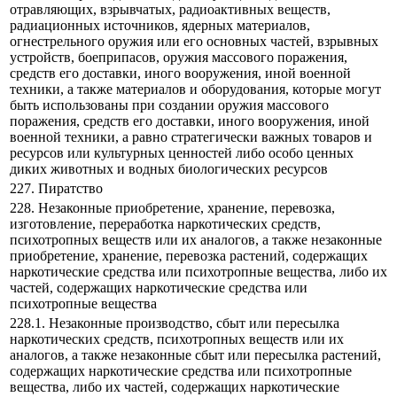
отравляющих, взрывчатых, радиоактивных веществ,
радиационных источников, ядерных материалов,
огнестрельного оружия или его основных частей, взрывных
устройств, боеприпасов, оружия массового поражения,
средств его доставки, иного вооружения, иной военной
техники, а также материалов и оборудования, которые могут
быть использованы при создании оружия массового
поражения, средств его доставки, иного вооружения, иной
военной техники, а равно стратегически важных товаров и
ресурсов или культурных ценностей либо особо ценных
диких животных и водных биологических ресурсов
227. Пиратство
228. Незаконные приобретение, хранение, перевозка,
изготовление, переработка наркотических средств,
психотропных веществ или их аналогов, а также незаконные
приобретение, хранение, перевозка растений, содержащих
наркотические средства или психотропные вещества, либо их
частей, содержащих наркотические средства или
психотропные вещества
228.1. Незаконные производство, сбыт или пересылка
наркотических средств, психотропных веществ или их
аналогов, а также незаконные сбыт или пересылка растений,
содержащих наркотические средства или психотропные
вещества, либо их частей, содержащих наркотические