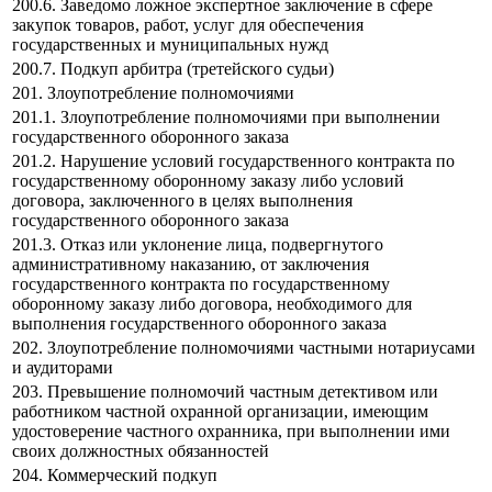
200.6. Заведомо ложное экспертное заключение в сфере
закупок товаров, работ, услуг для обеспечения
государственных и муниципальных нужд
200.7. Подкуп арбитра (третейского судьи)
201. Злоупотребление полномочиями
201.1. Злоупотребление полномочиями при выполнении
государственного оборонного заказа
201.2. Нарушение условий государственного контракта по
государственному оборонному заказу либо условий
договора, заключенного в целях выполнения
государственного оборонного заказа
201.3. Отказ или уклонение лица, подвергнутого
административному наказанию, от заключения
государственного контракта по государственному
оборонному заказу либо договора, необходимого для
выполнения государственного оборонного заказа
202. Злоупотребление полномочиями частными нотариусами
и аудиторами
203. Превышение полномочий частным детективом или
работником частной охранной организации, имеющим
удостоверение частного охранника, при выполнении ими
своих должностных обязанностей
204. Коммерческий подкуп