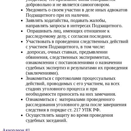
добровольно и не является самооговором.
Уведомить о своем участии в деле иных адвокатов
Подзащитного при их наличии.
Заявлять ходатайства, подавать жалобы,
направлять запросы в интересах Подзащитного.
Опрашивать лиц, имеющих отношение к
расследуемому делу, с согласия последних.
Участвовать в проведении следственных действий
с участием Подзащитного, в том числе:
допросах, очных ставках, предъявлении
обвинения, следственных экспериментах,
ознакомлении с постановлениями о назначении
судебных экспертиз и результатами их проведения
(заключениями).
Знакомиться с протоколами процессуальных
действий, проводимых с его участием, на всех
стадиях уголовного процесса и при
необходимости приносить на них замечания.
Ознакомиться с материалами проведенного
расследования уголовного дела после завершения
следствия в порядке ст. 217 УПК РФ.
Осуществлять защиту во время проведения
судебных заседаний.
Аккордеон #1