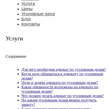
Услуги
Цены
Уголовные дела
Блог
Контакты
Услуги
Содержание
Для чего необходим адвокат по уголовным делам?
Когда надо обращаться к адвокату по уголовным
делам?
Цели и задачи адвоката по уголовным делам?
Какие обязанности возложены на адвоката по
уголовным делам?
Что должен делать адвокат по уголовным делам?
По каким уголовным делам можно получить
защиту?
Какое значение имеет место производства