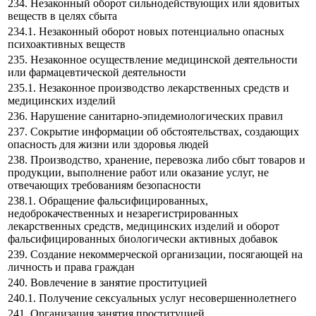
234. Незаконный оборот сильнодействующих или ядовитых
веществ в целях сбыта
234.1. Незаконный оборот новых потенциально опасных
психоактивных веществ
235. Незаконное осуществление медицинской деятельности
или фармацевтической деятельности
235.1. Незаконное производство лекарственных средств и
медицинских изделий
236. Нарушение санитарно-эпидемиологических правил
237. Сокрытие информации об обстоятельствах, создающих
опасность для жизни или здоровья людей
238. Производство, хранение, перевозка либо сбыт товаров и
продукции, выполнение работ или оказание услуг, не
отвечающих требованиям безопасности
238.1. Обращение фальсифицированных,
недоброкачественных и незарегистрированных
лекарственных средств, медицинских изделий и оборот
фальсифицированных биологически активных добавок
239. Создание некоммерческой организации, посягающей на
личность и права граждан
240. Вовлечение в занятие проституцией
240.1. Получение сексуальных услуг несовершеннолетнего
241. Организация занятия проституцией