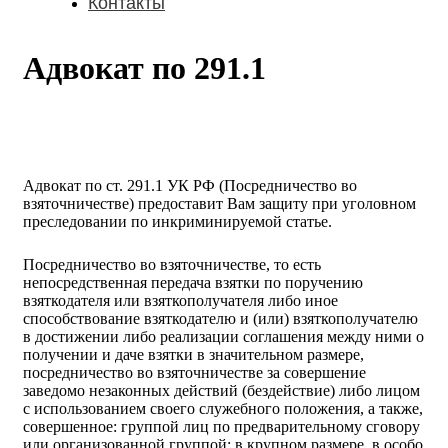
Контакты
Адвокат по 291.1
Адвокат по ст. 291.1 УК РФ (Посредничество во
взяточничестве) предоставит Вам защиту при уголовном
преследовании по инкриминируемой статье.
Посредничество во взяточничестве, то есть
непосредственная передача взятки по поручению
взяткодателя или взяткополучателя либо иное
способствование взяткодателю и (или) взяткополучателю
в достижении либо реализации соглашения между ними о
получении и даче взятки в значительном размере,
посредничество во взяточничестве за совершение
заведомо незаконных действий (бездействие) либо лицом
с использованием своего служебного положения, а также,
совершенное: группой лиц по предварительному сговору
или организованной группой; в крупном размере, в особо