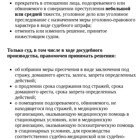
прекратить в отношении лица, подозреваемого или
обвиняемого в совершении преступления
небольшой
или средней
тяжести, уголовное дело или уголовное
преследование с назначением меры уголовно-правового
характера в виде судебного штрафа;
отменить или изменить решение, принятое
нижестоящим судом.
Только суд, в том числе в ходе досудебного
производства, правомочен принимать решения:
об избрании меры пресечения в виде заключения под
стражу, домашнего ареста, залога, запрета определенных
действий;
о продлении срока содержания под стражей, срока
домашнего ареста, срока запрета определенных
действий;
о помещении подозреваемого, обвиняемого, не
находящегося под стражей, в медицинскую
организацию, оказывающую медицинскую помощь в
стационарных условиях, или в медицинскую
организацию, оказывающую психиатрическую помощь
в стационарных условиях, для производства
соответственно судебно-медицинской или судебно-