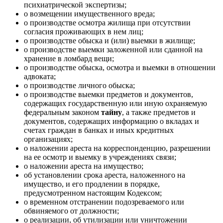
психиатрической экспертизы;
о возмещении имущественного вреда;
о производстве осмотра жилища при отсутствии
согласия проживающих в нем лиц;
о производстве обыска и (или) выемки в жилище;
о производстве выемки заложенной или сданной на
хранение в ломбард вещи;
о производстве обыска, осмотра и выемки в отношении
адвоката;
о производстве личного обыска;
о производстве выемки предметов и документов,
содержащих государственную или иную охраняемую
федеральным законом
тайну
, а также предметов и
документов, содержащих информацию о вкладах и
счетах граждан в банках и иных кредитных
организациях;
о наложении ареста на корреспонденцию, разрешении
на ее осмотр и выемку в учреждениях связи;
о наложении ареста на имущество;
об установлении срока ареста, наложенного на
имущество, и его продлении в порядке,
предусмотренном настоящим Кодексом;
о временном отстранении подозреваемого или
обвиняемого от должности;
о реализации, об утилизации или уничтожении