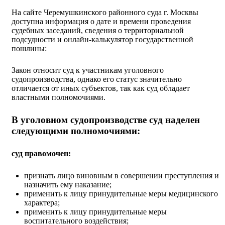
На сайте Черемушкинского районного суда г. Москвы
доступна информация о дате и времени проведения
судебных заседаний, сведения о территориальной
подсудности и онлайн-калькулятор государственной
пошлины:
Закон относит суд к участникам уголовного
судопроизводства, однако его статус значительно
отличается от иных субъектов, так как суд обладает
властными полномочиями.
В уголовном судопроизводстве суд наделен
следующими полномочиями:
суд правомочен:
признать лицо виновным в совершении преступления и
назначить ему наказание;
применить к лицу принудительные меры медицинского
характера;
применить к лицу принудительные меры
воспитательного воздействия;