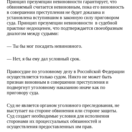
Принцип презумпции невиновности гарантирует, что
обвиняемый считается невиновным, пока его виновность
в совершении преступления не будет доказана и
установлена вступившим в законную силу приговором
суда. Принцип презумпции невиновности в судебной
практике недооценен, что подтверждается своеобразным
диалогом между судьями:
— Ты бы мог посадить невиновного.
— Нет, я бы ему дал условный срок.
Правосудие по уголовному делу в Российской Федерации
осуществляется только судом. Никто не может быть
признан виновным в совершении преступления и
подвергнут уголовному наказанию иначе как по
приговору суда.
Суд не является органом уголовного преследования, не
выступает на стороне обвинения или стороне защиты.
Суд создает необходимые условия для исполнения
сторонами их процессуальных обязанностей и
осуществления предоставленных им прав.