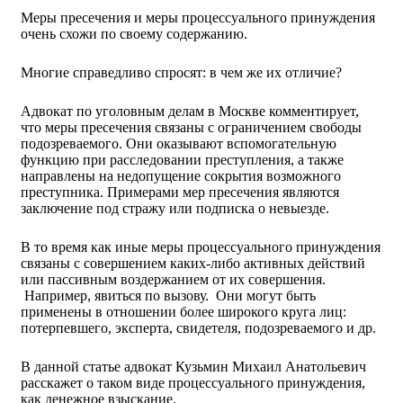
Меры пресечения и меры процессуального принуждения
очень схожи по своему содержанию.
Многие справедливо спросят: в чем же их отличие?
Адвокат по уголовным делам в Москве комментирует,
что меры пресечения связаны с ограничением свободы
подозреваемого. Они оказывают вспомогательную
функцию при расследовании преступления, а также
направлены на недопущение сокрытия возможного
преступника. Примерами мер пресечения являются
заключение под стражу или подписка о невыезде.
В то время как иные меры процессуального принуждения
связаны с совершением каких-либо активных действий
или пассивным воздержанием от их совершения.
Например, явиться по вызову. Они могут быть
применены в отношении более широкого круга лиц:
потерпевшего, эксперта, свидетеля, подозреваемого и др.
В данной статье адвокат Кузьмин Михаил Анатольевич
расскажет о таком виде процессуального принуждения,
как денежное взыскание.