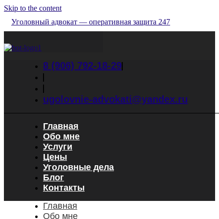
Skip to the content
Уголовный адвокат — оперативная защита 247
8 (906) 792-18-29
ugolovnie-advokati@yandex.ru
Главная
Обо мне
Услуги
Цены
Уголовные дела
Блог
Контакты
Главная
Обо мне