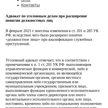
Блог
Контакты
Адвокат по уголовным делам про расширение
понятия должностных лиц
В феврале 2021 г. внесены изменения в ст. 201 и 285 УК
РФ, вследствие чего было расширено понятие
«должностное лицо» при квалификации служебных
преступлений.
Уголовный адвокат отмечает, что в соответствии с
примечаниями к п. 1 ст. 201 УК РФ выполняющим
управленческие функции в коммерческой, либо в
некоммерческой организации, не являющейся
государственным органом, органом местного
самоуправления либо государственным или
муниципальным учреждением, признается лицо,
выполняющее функции единоличного исполнительного
органа либо члена совета директоров или иного
коллегиального исполнительного органа, или лицо,
постоянно, временно либо по специальному полномочию
выполняющее организационно-распорядительные или