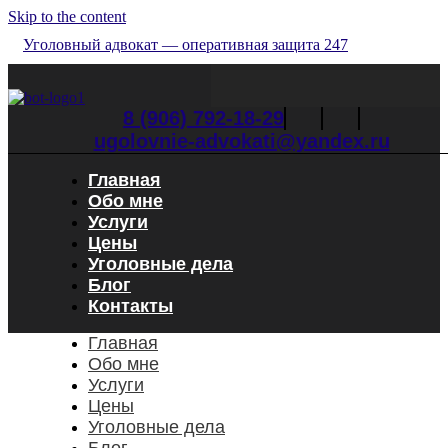
Skip to the content
Уголовный адвокат — оперативная защита 247
8 (906) 792-18-29
ugolovnie-advokati@yandex.ru
Главная
Обо мне
Услуги
Цены
Уголовные дела
Блог
Контакты
Главная
Обо мне
Услуги
Цены
Уголовные дела