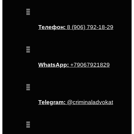
Телефон:
8 (906) 792-18-29
WhatsApp:
+79067921829
Telegram:
@criminaladvokat