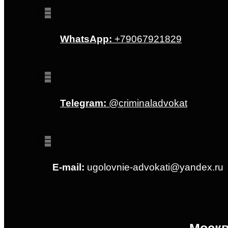
WhatsApp:
+79067921829
Telegram:
@criminaladvokat
E-mail:
ugolovnie-advokati@yandex.ru