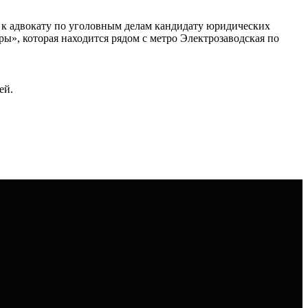
 к адвокату по уголовным делам кандидату юридических
ы», которая находится рядом с метро Электрозаводская по
ей.