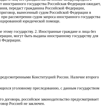
т иностранного государства Российская Федерация ожидает,
ания, передаст гражданина Российской Федерации,
т приговор, вынесенный судом Российской Федерации в
 при рассмотрении судом запроса иностранного государства
лифицированной юридической помощи.
 этому государству. 2. Иностранные граждане и лица без
ерации, могут быть выданы иностранному государству для
й Федерации.
 предусмотренными Конституцией России. Наличие второго
ающихся уголовному преследованию, с данным государством
о договора, российское законодательство предусматривает
овор Россией не заключен.