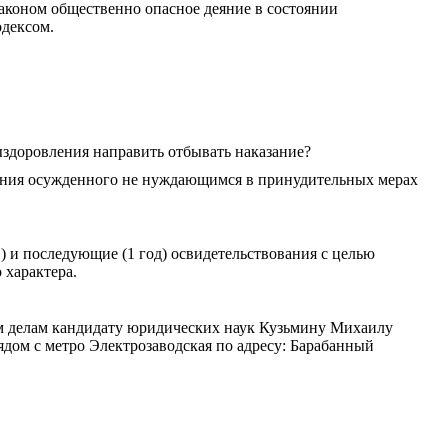
аконом общественно опасное деяние в состоянии
одексом.
здоровления направить отбывать наказание?
знания осужденного не нуждающимся в принудительных мерах
) и последующие (1 год) освидетельствования с целью
 характера.
ым делам кандидату юридических наук Кузьмину Михаилу
ядом с метро Электрозаводская по адресу: Барабанный