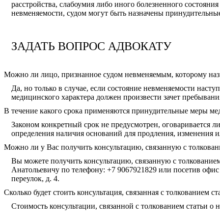
расстройства, слабоумия либо иного болезненного состояни
невменяемости, судом могут быть назначены принудительны
ЗАДАТЬ ВОПРОС АДВОКАТУ
Можно ли лицо, признанное судом невменяемым, которому наз
Да, но только в случае, если состояние невменяемости нас
медицинского характера должен произвести зачет пребывани
В течение какого срока применяются принудительные меры ме
Законом конкретный срок не предусмотрен, оговаривается ли
определения наличия оснований для продления, изменения 
Можно ли у Вас получить консультацию, связанную с толкован
Вы можете получить консультацию, связанную с толкование
Анатольевичу по телефону: +7 9067921829 или посетив офис 
переулок, д. 4.
Сколько будет стоить консультация, связанная с толкованием с
Стоимость консультации, связанной с толкованием статьи о 