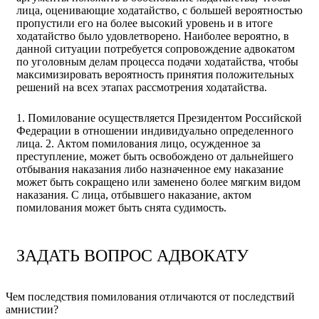
лица, оценивающие ходатайство, с большей вероятностью
пропустили его на более высокий уровень и в итоге
ходатайство было удовлетворено. Наиболее вероятно, в
данной ситуации потребуется сопровождение адвокатом
по уголовным делам процесса подачи ходатайства, чтобы
максимизировать вероятность принятия положительных
решений на всех этапах рассмотрения ходатайства.
1. Помилование осуществляется Президентом Российской
Федерации в отношении индивидуально определенного
лица. 2. Актом помилования лицо, осужденное за
преступление, может быть освобождено от дальнейшего
отбывания наказания либо назначенное ему наказание
может быть сокращено или заменено более мягким видом
наказания. С лица, отбывшего наказание, актом
помилования может быть снята судимость.
ЗАДАТЬ ВОПРОС АДВОКАТУ
Чем последствия помилования отличаются от последствий
амнистии?