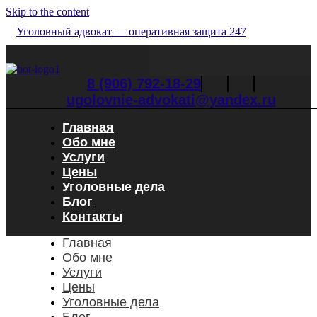
Skip to the content
Уголовный адвокат — оперативная защита 247
8 (906) 792-18-29
ugolovnie-advokati@yandex.ru
Главная
Обо мне
Услуги
Цены
Уголовные дела
Блог
Контакты
Главная
Обо мне
Услуги
Цены
Уголовные дела