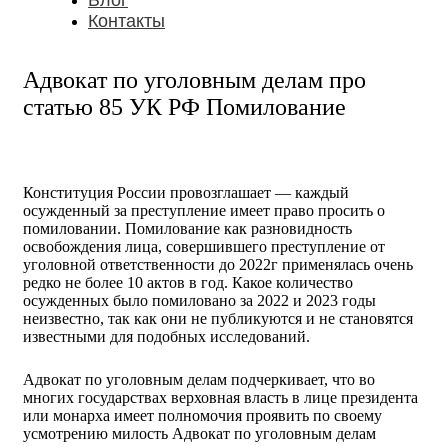
Блог
Контакты
Адвокат по уголовным делам про
статью 85 УК РФ Помилование
Конституция России провозглашает — каждый
осужденный за преступление имеет право просить о
помиловании. Помилование как разновидность
освобождения лица, совершившего преступление от
уголовной ответственности до 2022г применялась очень
редко не более 10 актов в год. Какое количество
осужденных было помиловано за 2022 и 2023 годы
неизвестно, так как они не публикуются и не становятся
известными для подобных исследований.
Адвокат по уголовным делам подчеркивает, что во
многих государствах верховная власть в лице президента
или монарха имеет полномочия проявить по своему
усмотрению милость Адвокат по уголовным делам