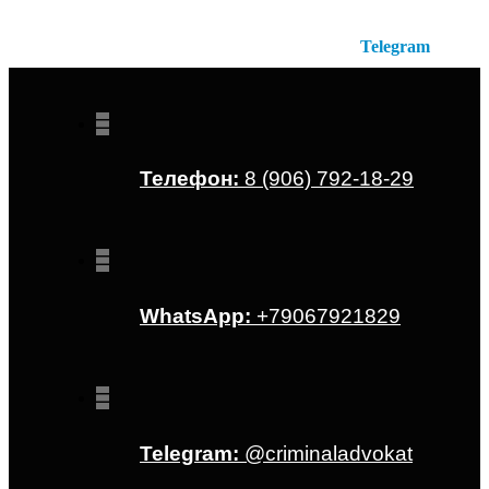
Отсканируйте QR-код для перехода в
Telegram
Телефон:
8 (906) 792-18-29
WhatsApp:
+79067921829
Telegram:
@criminaladvokat