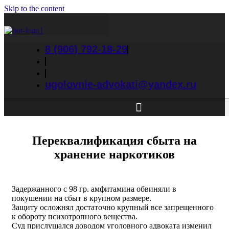
Skip to the content
8 (906) 792-18-29
ugolovnie-advokati@yandex.ru
Переквалификация сбыта на
хранение наркотиков
Задержанного с 98 гр. амфитамина обвиняли в
покушении на сбыт в крупном размере.
Защиту осложнял достаточно крупный все запрещенного
к обороту психотропного вещества.
Суд прислушался доводом уголовного адвоката изменил