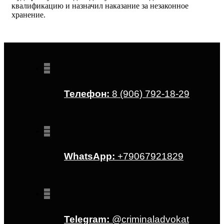
квалификацию и назначил наказание за незаконное
хранение.
Телефон:
8 (906) 792-18-29
WhatsApp:
+79067921829
Telegram:
@criminaladvokat