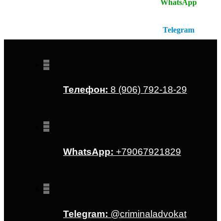
Отсканируйте QR-код для перехода в
WhatsApp
Отсканируйте QR-код для перехода в
Telegram
Телефон:
8 (906) 792-18-29
WhatsApp:
+79067921829
Telegram:
@criminaladvokat