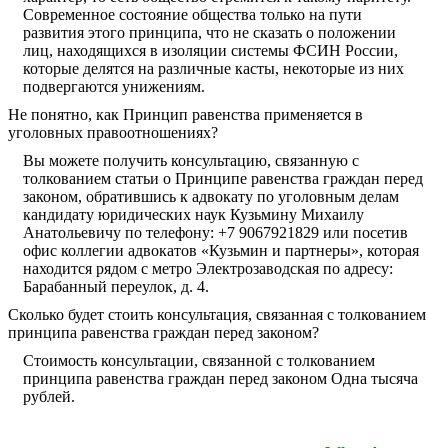
Современное состояние общества только на пути
развития этого принципа, что не сказать о положении
лиц, находящихся в изоляции системы ФСИН России,
которые делятся на различные касты, некоторые из них
подвергаются унижениям.
Не понятно, как Принцип равенства применяется в
уголовных правоотношениях?
Вы можете получить консультацию, связанную с
толкованием статьи о Принципе равенства граждан перед
законом, обратившись к адвокату по уголовным делам
кандидату юридических наук Кузьмину Михаилу
Анатольевичу по телефону: +7 9067921829 или посетив
офис коллегии адвокатов «Кузьмин и партнеры», которая
находится рядом с метро Электрозаводская по адресу:
Барабанный переулок, д. 4.
Сколько будет стоить консультация, связанная с толкованием
принципа равенства граждан перед законом?
Стоимость консультации, связанной с толкованием
принципа равенства граждан перед законом Одна тысяча
рублей.