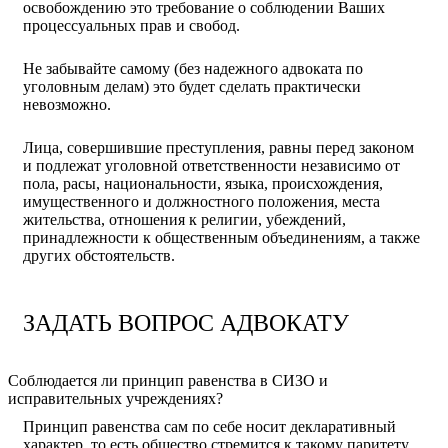
освобождению это требование о соблюдении Ваших
процессуальных прав и свобод.
Не забывайте самому (без надежного адвоката по
уголовным делам) это будет сделать практически
невозможно.
Лица, совершившие преступления, равны перед законом
и подлежат уголовной ответственности независимо от
пола, расы, национальности, языка, происхождения,
имущественного и должностного положения, места
жительства, отношения к религии, убеждений,
принадлежности к общественным объединениям, а также
других обстоятельств.
ЗАДАТЬ ВОПРОС АДВОКАТУ
Соблюдается ли принцип равенства в СИЗО и
исправительных учреждениях?
Принцип равенства сам по себе носит декларативный
характер, то есть общество стремится к такому паритету.