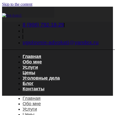
Skip to the content
8 (906) 792-18-29
ugolovnie-advokati@yandex.ru
Главная
Обо мне
Услуги
Цены
Уголовные дела
Блог
Контакты
Главная
Обо мне
Услуги
Цены