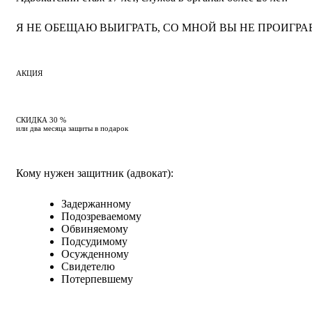
Я НЕ ОБЕЩАЮ ВЫИГРАТЬ, СО МНОЙ ВЫ НЕ ПРОИГРА
АКЦИЯ
СКИДКА 30 %
или два месяца защиты в подарок
Кому нужен защитник (адвокат):
Задержанному
Подозреваемому
Обвиняемому
Подсудимому
Осужденному
Свидетелю
Потерпевшему