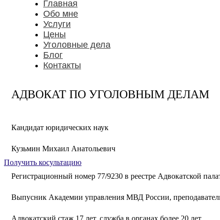
Главная
Обо мне
Услуги
Цены
Уголовные дела
Блог
Контакты
АДВОКАТ ПО УГОЛОВНЫМ ДЕЛАМ
Кандидат юридических наук
Кузьмин Михаил Анатольевич
Получить косультацию
Регистрационный номер 77/9230 в реестре Адвокатской палат
Выпусник Академии управления МВД России, преподаватель 
Адвокатский стаж 17 лет, служба в органах более 20 лет.