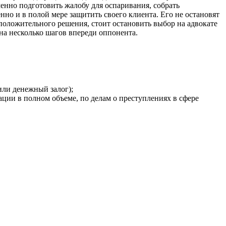
енно подготовить жалобу для оспаривания, собрать
нно и в полой мере защитить своего клиента. Его не остановят
 положительного решения, стоит остановить выбор на адвокате
на несколько шагов впереди оппонента.
или денежный залог);
ции в полном объеме, по делам о преступлениях в сфере