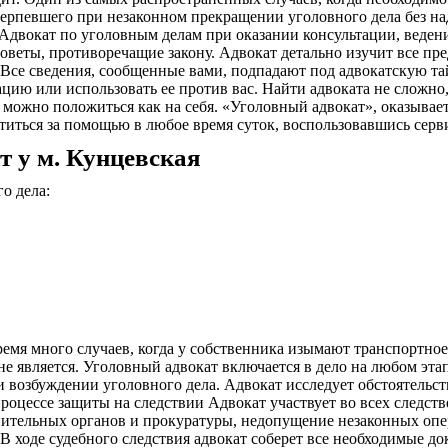
терпевшего при незаконном прекращении уголовного дела без на
двокат по уголовным делам при оказании консультации, ведении
оветы, противоречащие закону. Адвокат детально изучит все пре
Все сведения, сообщенные вами, подпадают под адвокатскую та
цию или использовать ее против вас. Найти адвоката не сложно
го можно положиться как на себя. «Уголовный адвокат», оказыв
иться за помощью в любое время суток, воспользовавшись серв
т у м. Кунцевская
о дела:
ремя много случаев, когда у собственника изымают транспортное
 не является. Уголовный адвокат включается в дело на любом эта
 возбуждении уголовного дела. Адвокат исследует обстоятельст
оцессе защиты на следствии Адвокат участвует во всех следств
ительных органов и прокуратуры, недопущение незаконных опер
В ходе судебного следствия адвокат соберет все необходимые до