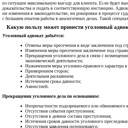
из ситуации максимальную выгоду для клиента. Если будет вы
доказательства и подать в соответствующую инстанцию. Адвока
ни изменения в законодательстве, ни рокировки в процессе су
с большим опытом работы в аналогичных делах. Такой специал
Какую пользу может принести уголовный адвок
Уголовный адвокат добьётся:
Отмены меры пресечения в виде заключения под ст
Изменения меры пресечения заключение под страже
Прекращения уголовного дела в связи с возмещени
экономической деятельности;
Назначением меры уголовно-правового характера в 
Примирением сторон;
Деятельным раскаянием;
Истечением срока давности;
Амнистией.
Прекращения уголовного дела по основаниям:
Непричастности подозреваемого или обвиняемого 
Отсутствия события преступления;
Отсутствия в деянии состава преступления;
Истечения сроков давности уголовного преследова
Отсутствия заявления потерпевшего;