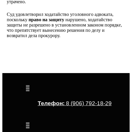
утрачено.
Суд удовлетворил ходатайство уголовного адвоката,
поскольку
право на защиту
нарушено, ходатайство
защиты не разрешено в установленном законом порядке,
что препятствует вынесе­нию решения по делу и
возвратил дела прокурору.
Телефон:
8 (906) 792-18-29