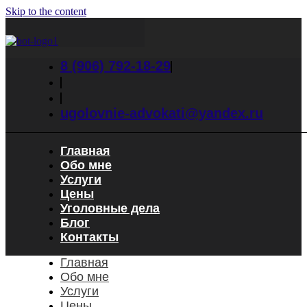
Skip to the content
8 (906) 792-18-29
ugolovnie-advokati@yandex.ru
Главная
Обо мне
Услуги
Цены
Уголовные дела
Блог
Контакты
Главная
Обо мне
Услуги
Цены