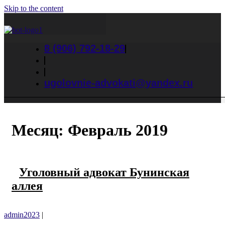
Skip to the content
8 (906) 792-18-29
ugolovnie-advokati@yandex.ru
Месяц:
Февраль 2019
Уголовный адвокат Бунинская
аллея
admin2023
|