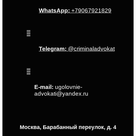
WhatsApp:
+79067921829
Telegram:
@criminaladvokat
E-mail:
ugolovnie-
advokati@yandex.ru
Москва, Барабанный переулок, д. 4