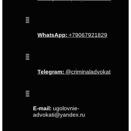
WhatsApp:
+79067921829
Telegram:
@criminaladvokat
E-mail:
ugolovnie-
advokati@yandex.ru