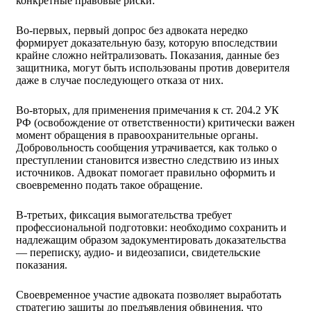
конкретные правовые риски:
Во-первых, первый допрос без адвоката нередко
формирует доказательную базу, которую впоследствии
крайне сложно нейтрализовать. Показания, данные без
защитника, могут быть использованы против доверителя
даже в случае последующего отказа от них.
Во-вторых, для применения примечания к ст. 204.2 УК
РФ (освобождение от ответственности) критически важен
момент обращения в правоохранительные органы.
Добровольность сообщения утрачивается, как только о
преступлении становится известно следствию из иных
источников. Адвокат помогает правильно оформить и
своевременно подать такое обращение.
В-третьих, фиксация вымогательства требует
профессиональной подготовки: необходимо сохранить и
надлежащим образом задокументировать доказательства
— переписку, аудио- и видеозаписи, свидетельские
показания.
Своевременное участие адвоката позволяет выработать
стратегию защиты до предъявления обвинения, что