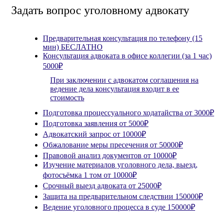
Задать вопрос уголовному адвокату
Предварительная консультация по телефону (15
мин)
БЕСЛАТНО
Консультация адвоката в офисе коллегии (за 1 час)
5000₽
При заключении с адвокатом соглашения на
ведение дела консультация входит в ее
стоимость
Подготовка процессуального ходатайства
от 3000₽
Подготовка заявления
от 5000₽
Адвокатский запрос
от 10000₽
Обжалование меры пресечения
от 50000₽
Правовой анализ документов
от 10000₽
Изучение материалов уголовного дела, выезд,
фотосъёмка 1 том
от 10000₽
Срочный выезд адвоката
от 25000₽
Защита на предварительном следствии
150000₽
Ведение уголовного процесса в суде
150000₽