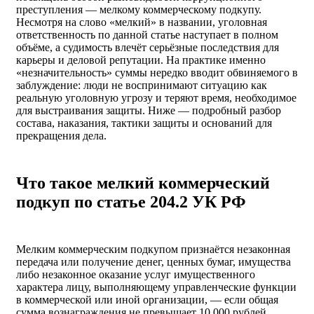
преступления — мелкому коммерческому подкупу.
Несмотря на слово «мелкий» в названии, уголовная
ответственность по данной статье наступает в полном
объёме, а судимость влечёт серьёзные последствия для
карьеры и деловой репутации. На практике именно
«незначительность» суммы нередко вводит обвиняемого в
заблуждение: люди не воспринимают ситуацию как
реальную уголовную угрозу и теряют время, необходимое
для выстраивания защиты. Ниже — подробный разбор
состава, наказания, тактики защиты и оснований для
прекращения дела.
Что такое мелкий коммерческий
подкуп по статье 204.2 УК РФ
Мелким коммерческим подкупом признаётся незаконная
передача или получение денег, ценных бумаг, имущества
либо незаконное оказание услуг имущественного
характера лицу, выполняющему управленческие функции
в коммерческой или иной организации, — если общая
сумма вознаграждения не превышает 10 000 рублей.