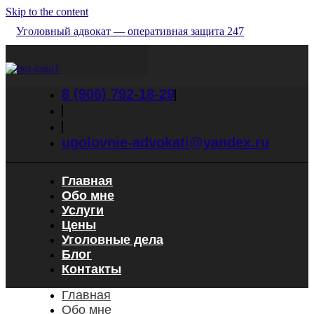
Skip to the content
Уголовный адвокат — оперативная защита 247
8 (906) 792-18-29
ugolovnie-advokati@yandex.ru
Главная
Обо мне
Услуги
Цены
Уголовные дела
Блог
Контакты
Главная
Обо мне