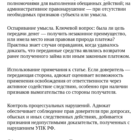
полномочиями для выполнения обещанных действий; на
административное правонарушение — при отсутствии
необходимых признаков субъекта или умысла.
Оспаривание умысла. Ключевой вопрос: была ли цель
передачи денег — получить незаконное преимущество,
или имела место иная правовая природа платежа?
Практика знает случаи оправдания, когда удавалось
доказать, что переданные средства являлись возвратом
ранее полученного займа или иным законным платежом.
Использование примечания к статье. Если доверитель —
передающая сторона, адвокат оценивает возможность
применения освобождения от ответственности через
активное содействие следствию, особенно при наличии
признаков вымогательства со стороны получателя.
Контроль процессуальных нарушений. Адвокат
обеспечивает соблюдение прав доверителя при допросах,
обысках и иных следственных действиях, добивается
признания недопустимыми доказательств, полученных с
нарушением УПК РФ.