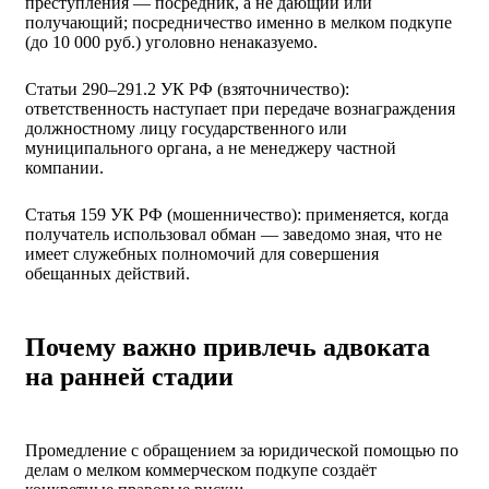
преступления — посредник, а не дающий или
получающий; посредничество именно в мелком подкупе
(до 10 000 руб.) уголовно ненаказуемо.
Статьи 290–291.2 УК РФ (взяточничество):
ответственность наступает при передаче вознаграждения
должностному лицу государственного или
муниципального органа, а не менеджеру частной
компании.
Статья 159 УК РФ (мошенничество): применяется, когда
получатель использовал обман — заведомо зная, что не
имеет служебных полномочий для совершения
обещанных действий.
Почему важно привлечь адвоката
на ранней стадии
Промедление с обращением за юридической помощью по
делам о мелком коммерческом подкупе создаёт