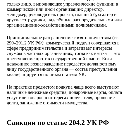
только лицо, выполняющее управленческие функции в
коммерческой или иной организации: директор,
менеджер, руководитель проекта, главный бухгалтер и
другие сотрудники, наделённые распорядительными или
организационно-хозяйственными полномочиями.
Принципиальное разграничение с взяточничеством (ст.
290–291.2 УК РФ): коммерческий подкуп совершается в
сфере предпринимательства и затрагивает интересы
службы в частных организациях, тогда как взятка — это
преступление против государственной власти. Если
незаконное вознаграждение передаётся должностному
лицу государственного органа — состав преступления
квалифицируется по иным статьям УК.
На практике предметом подкупа чаще всего выступают
наличные денежные средства, подарочные карты, оплата
услуг или товаров в интересах получателя, прощение
долга, занижение стоимости имущества.
Санкции по статье 204.2 УК РФ