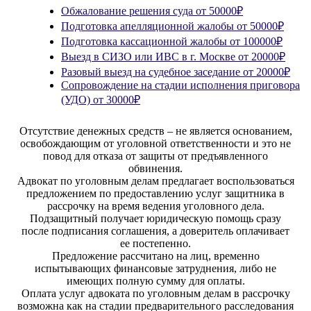
Обжалование решения суда
от 50000₽
Подготовка апелляционной жалобы
от 50000₽
Подготовка кассационной жалобы
от 100000₽
Выезд в СИЗО или ИВС в г. Москве
от 20000₽
Разовый выезд на судебное заседание
от 20000₽
Сопровождение на стадии исполнения приговора
(УДО)
от 30000₽
Отсутствие денежных средств – не является основанием,
освобождающим от уголовной ответственности и это не
повод для отказа от защиты от предъявленного
обвинения.
Адвокат по уголовным делам предлагает воспользоваться
предложением по предоставлению услуг защитника в
рассрочку на время ведения уголовного дела.
Подзащитный получает юридическую помощь сразу
после подписания соглашения, а доверитель оплачивает
ее постепенно.
Предложение рассчитано на лиц, временно
испытывающих финансовые затруднения, либо не
имеющих полную сумму для оплаты.
Оплата услуг адвоката по уголовным делам в рассрочку
возможна как на стадии предварительного расследования